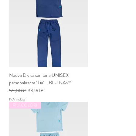
Nuova Divisa sanitaria UNISEX
personalizzata "Lia" - BLU NAVY
Prezzo regolare
Prezzo scontato
55,00 €
38,90 €
IVA inclusa
PIU' COLORI