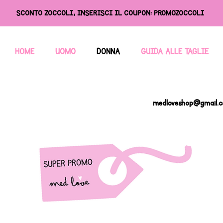
SCONTO ZOCCOLI, INSERISCI IL COUPON: PROMOZOCCOLI
HOME
UOMO
DONNA
GUIDA ALLE TAGLIE
medloveshop@gmail.