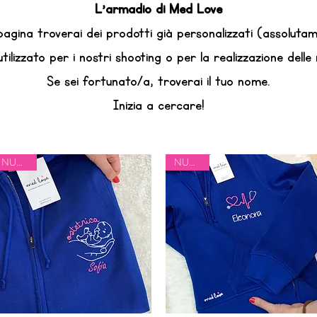
L'armadio di Med Love
pagina troverai dei prodotti già personalizzati (assolutam
ilizzato per i nostri shooting o per la realizzazione delle 
Se sei fortunato/a, troverai il tuo nome.
Inizia a cercare!
NUOVO
NUOVO