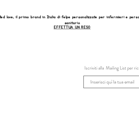
ed love, il primo brand in Italia di felpe personalizzate per infermieri e pers
sanitario
EFFETTUA UN RESO
Iscriviti alla Mailing List per 