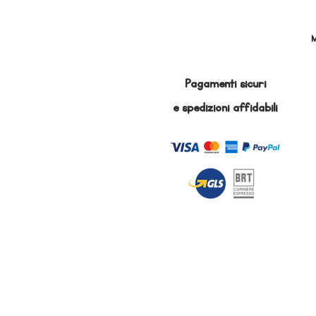
M
Pagamenti sicuri
e
spedizioni affidabili