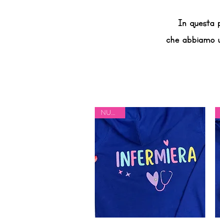
In questa 
che abbiamo ut
NUOVO