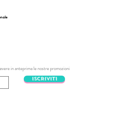
onale
ricevere in anteprima le nostre promozioni
ISCRIVITI