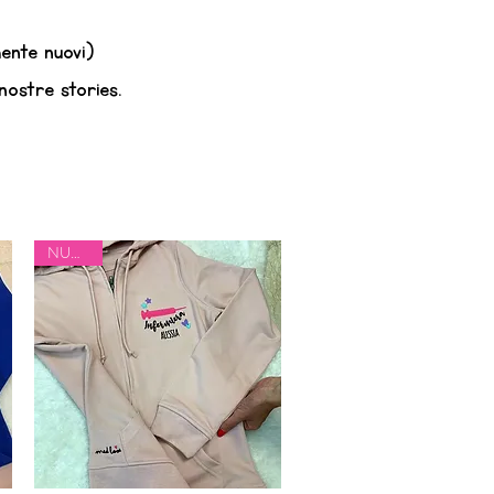
ente nuovi)
nostre stories.
NUOVO