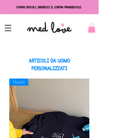
SCONTO ZOCCOLI, INSERISCI IL COUPON: PROMOZOCCOLI
ARTICOLI DA UOMO
PERSONALIZZATI
Novità