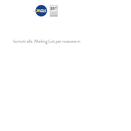
Iscriviti alla Mailing List per ricevere in
anteprima le nostre promozioni
ISCRIVITI
SEGUICI SU