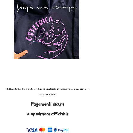
felpe con stampa
Med love, il primo brand in Italia di felpe personalizzate per infermieri e personale sanitario
EFFETTUA UN RESO
Pagamenti sicuri
e
spedizioni affidabili