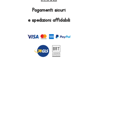
EFFETTUA UN RESO
Pagamenti sicuri
e
spedizioni affidabili
Iscriviti alla Mailing List per ricevere in
anteprima le nostre promozioni
ISCRIVITI