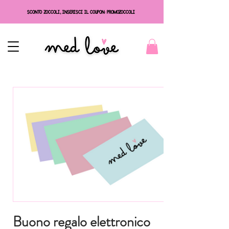
SCONTO ZOCCOLI, INSERISCI IL COUPON: PROMOZOCCOLI
Buono regalo elettronico