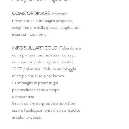
COME ORDINARE
: Facendo
riferimento alle immagini proposte,
scegli il colore della giacca, la taglia, poi
inserisci il tuo nome.
INFO SULL'ARTICOLO
:
Felpa donna
con zip intera, tasche laterali con zip,
coulisse con polsini e polsini elastici,
100% poliestere. Finitura antipioggia
micropolare. Ideale per lavoro
Le immagini di prodotti già
personalizzati sono a scopo
dimostrativo.
Il reale colore del prodotto potrebbe
essere fisiologicamente diverso rispetto
ai colori proposti.