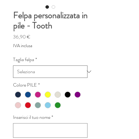
Felpa personalizzata in
pile - Tooth
Prezzo
36,90 €
IVA inclusa
Taglia felpa
*
Colore PILE
*
Inserisci il tuo nome
*