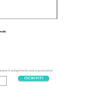
onale
ricevere in anteprima le nostre promozioni
ISCRIVITI