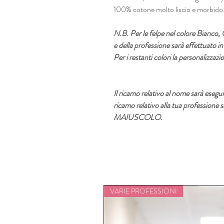
100% cotone molto liscio e morbido.
N.B. Per le felpe nel colore Bianco, 
e della professione sarà effettuato
Per i restanti colori la personalizza
Il ricamo relativo al nome sarà esegui
ricamo relativo alla tua professio
MAIUSCOLO.
VARIE PROFESSIONI