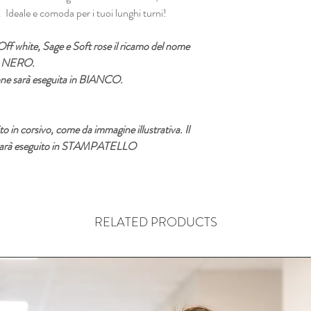
 Ideale e comoda per i tuoi lunghi turni!
Off white, Sage e Soft rose il ricamo del nome
 in NERO.
zione sarà eseguita in BIANCO.
to in corsivo, come da immagine illustrativa. Il
ne sarà eseguito in STAMPATELLO
RELATED PRODUCTS