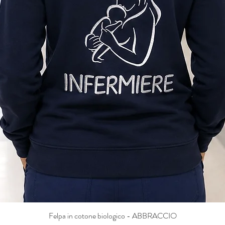
Felpa in cotone biologico - ABBRACCIO