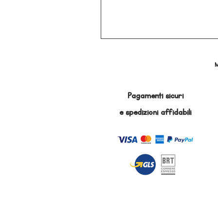
M
Pagamenti sicuri
e
spedizioni affidabili