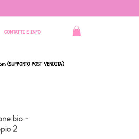
CONTATTI E INFO
com
(SUPPORTO POST VENDITA)
one bio -
pio 2