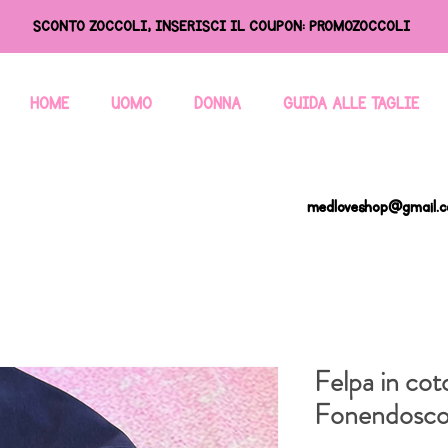
SCONTO ZOCCOLI, INSERISCI IL COUPON: PROMOZOCCOLI
HOME
UOMO
DONNA
GUIDA ALLE TAGLIE
medloveshop@gmail.
Felpa in cot
Fonendosco