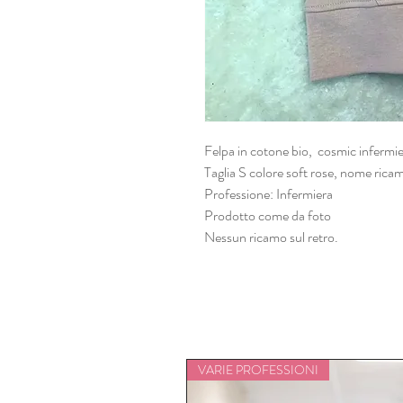
Felpa in cotone bio, cosmic infermie
Taglia S colore soft rose, nome ricam
Professione: Infermiera
Prodotto come da foto
Nessun ricamo sul retro.
VARIE PROFESSIONI