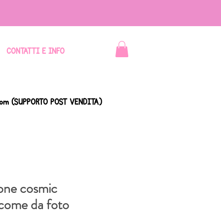
CONTATTI E INFO
com
(SUPPORTO POST VENDITA)
tone cosmic
 come da foto