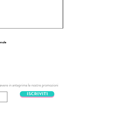
onale
ricevere in anteprima le nostre promozioni
ISCRIVITI