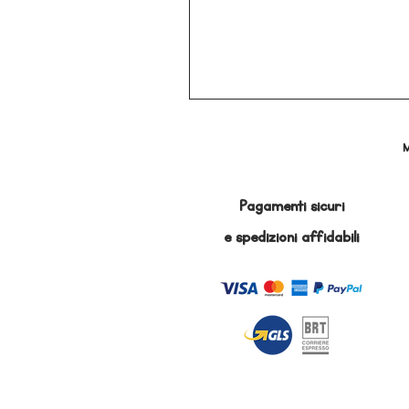
M
Pagamenti sicuri
e
spedizioni affidabili