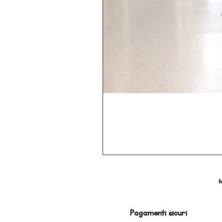
M
Pagamenti sicuri