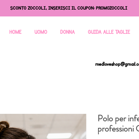
SCONTO ZOCCOLI, INSERISCI IL COUPON: PROMOZOCCOLI
HOME
UOMO
DONNA
GUIDA ALLE TAGLIE
medloveshop@gmail.
Polo per inf
professioni 