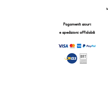
M
Pagamenti sicuri
e
spedizioni affidabili