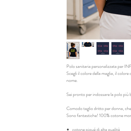
Polo sanitaria personalizzata per I
Scegli il colore della maglia, il colore 
nome.
Sei pronto per indossare la polo più 
Comodo taglio dritto per donna, che 
Sono fantastiche! 100% cotone mor
cotone piqué di alta qualità