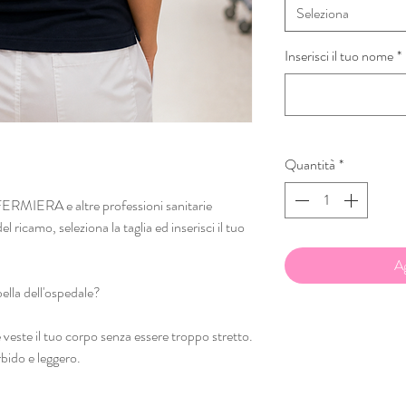
Seleziona
Inserisci il tuo nome
*
Quantità
*
NFERMIERA e altre professioni sanitarie
del ricamo, seleziona la taglia ed inserisci il tuo
Ag
bella dell'ospedale?
veste il tuo corpo senza essere troppo stretto.
bido e leggero.