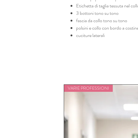
Etichetta di taglia tessuta nel coll
3 bottoni tono su tono
fascia da collo tono su tono
polsini e collo con bordo a costin
cuciture laterali
VARIE PROFESSIONI