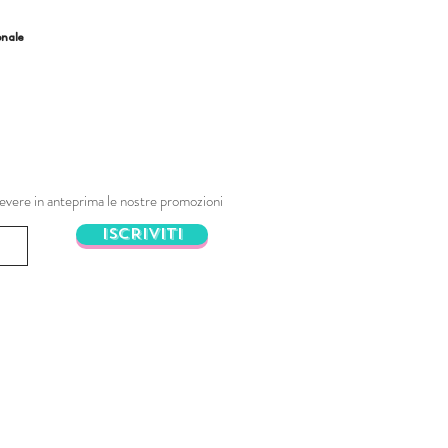
onale
ricevere in anteprima le nostre promozioni
ISCRIVITI