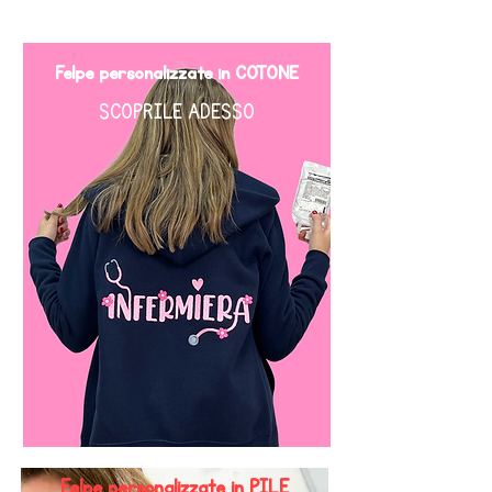
Felpe personalizzate
in COTONE
SCOPRILE ADESSO
Felpe personalizzate in PILE