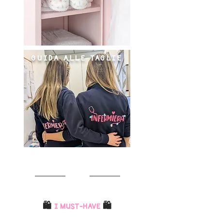
GUIDA ALLE TAGLIE
🛍️
I MUST-HAVE
🛍️