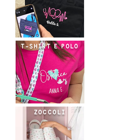
T-SHIRT E POLO
ZOCCOLI