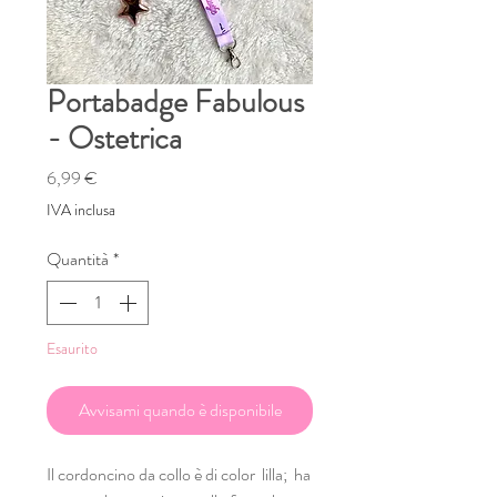
Portabadge Fabulous
- Ostetrica
Prezzo
6,99 €
IVA inclusa
Quantità
*
Esaurito
Avvisami quando è disponibile
Il cordoncino da collo è di color lilla; ha