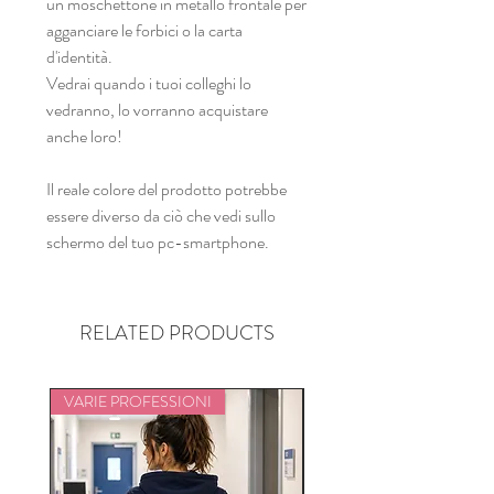
un moschettone in metallo frontale per
agganciare le forbici o la carta
d'identità.
Vedrai quando i tuoi colleghi lo
vedranno, lo vorranno acquistare
anche loro!
Il reale colore del prodotto potrebbe
essere diverso da ciò che vedi sullo
schermo del tuo pc-smartphone.
RELATED PRODUCTS
VARIE PROFESSIONI
VARIE PROFESSIONI