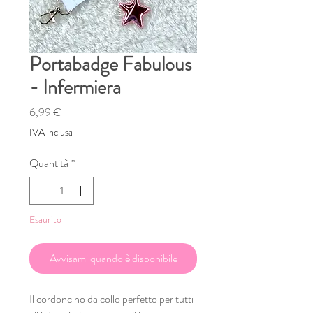
Portabadge Fabulous
- Infermiera
Prezzo
6,99 €
IVA inclusa
Quantità
*
Esaurito
Avvisami quando è disponibile
Il cordoncino da collo perfetto per tutti