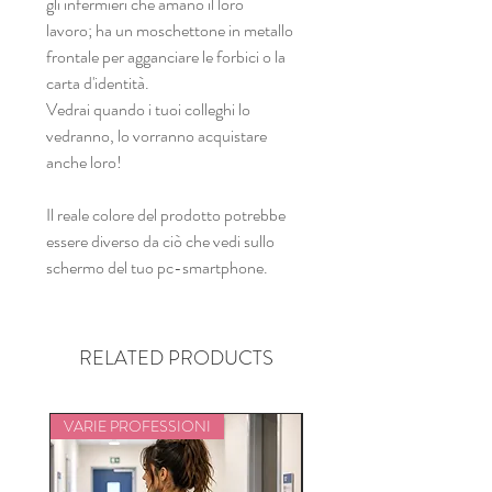
gli infermieri che amano il loro
lavoro; ha un moschettone in metallo
frontale per agganciare le forbici o la
carta d'identità.
Vedrai quando i tuoi colleghi lo
vedranno, lo vorranno acquistare
anche loro!
Il reale colore del prodotto potrebbe
essere diverso da ciò che vedi sullo
schermo del tuo pc-smartphone.
RELATED PRODUCTS
VARIE PROFESSIONI
VARIE PROFESSIONI