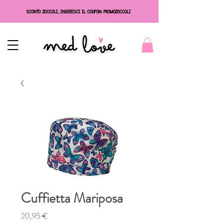
SCONTO ZOCCOLI, INSERISCI IL COUPON: PROMOZOCCOLI
Cuffietta Mariposa
Prezzo
20,95 €