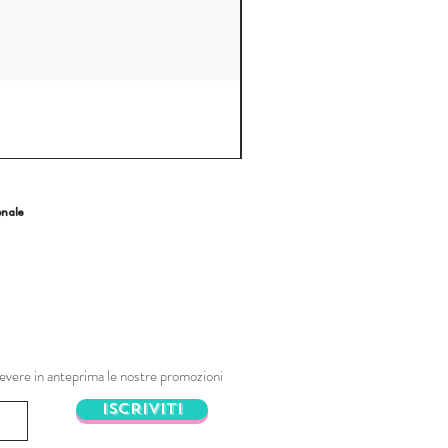
onale
ricevere in anteprima le nostre promozioni
ISCRIVITI