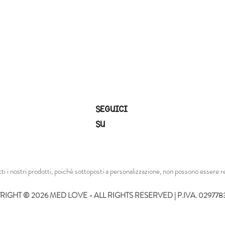
SEGUICI
SU
tti i nostri prodotti, poichè sottoposti a personalizzazione, non possono essere re
IGHT © 2026 MED LOVE - ALL RIGHTS RESERVED | P.IVA. 02977