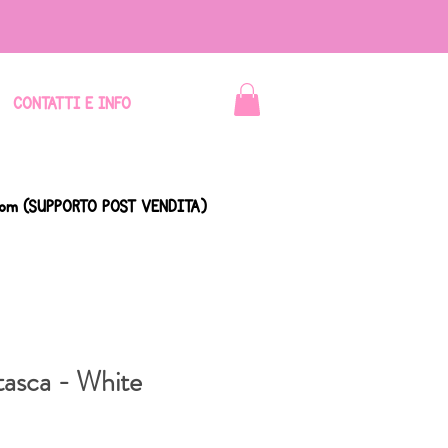
CONTATTI E INFO
com
(SUPPORTO POST VENDITA)
tasca - White
zo