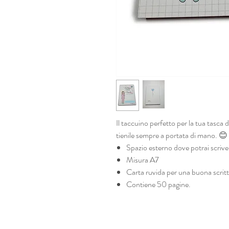
Il taccuino perfetto per la tua tasca d
tienile sempre a portata di mano. 😊
Spazio esterno dove potrai scrive
Misura A7
Carta ruvida per una buona scrittur
Contiene 50 pagine.