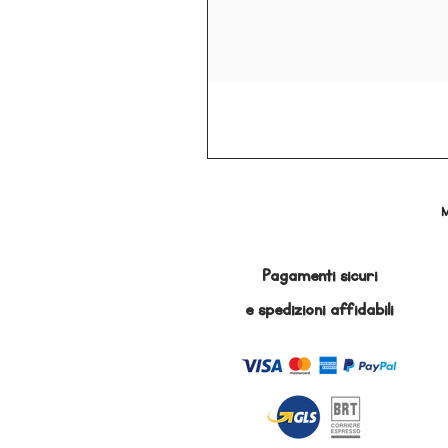
M
Pagamenti sicuri
e
spedizioni affidabili