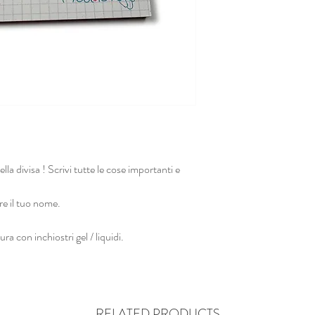
ella divisa ! Scrivi tutte le cose importanti e
re il tuo nome.
a con inchiostri gel / liquidi.
RELATED PRODUCTS