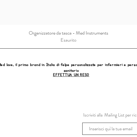
Organizzatore da tasca - Med Instruments
Esaurito
ed love, il primo brand in Italia di felpe personalizzate per infermieri e pers
sanitario
EFFETTUA UN RESO
Iscriviti alla Mailing List per 