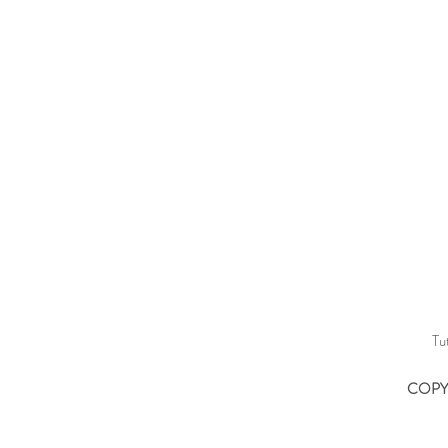
Tu
COPYR