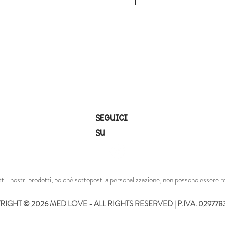
SEGUICI
SU
tti i nostri prodotti, poichè sottoposti a personalizzazione, non possono essere re
IGHT © 2026 MED LOVE - ALL RIGHTS RESERVED | P.IVA. 02977