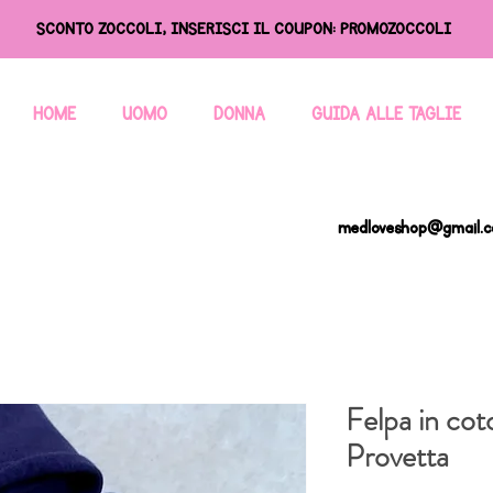
SCONTO ZOCCOLI, INSERISCI IL COUPON: PROMOZOCCOLI
HOME
UOMO
DONNA
GUIDA ALLE TAGLIE
medloveshop@gmail.
Felpa in cot
Provetta