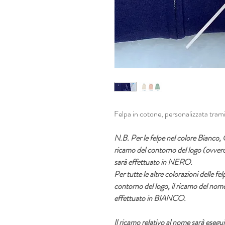
Felpa in cotone, personalizzata tram
N.B. Per le felpe nel colore Bianco, 
ricamo del contorno del logo (ovvero
sarà effettuato in NERO.
Per tutte le altre colorazioni delle fe
contorno del logo, il ricamo del nome
effettuato in BIANCO.
Il ricamo relativo al nome sarà esegui