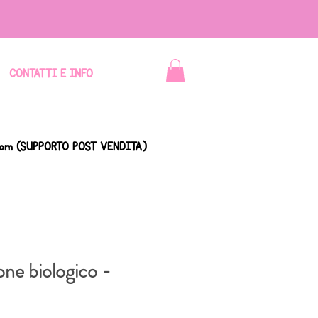
CONTATTI E INFO
com
(SUPPORTO POST VENDITA)
one biologico -