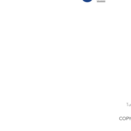
Tu
COPYR