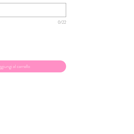
0/22
giungi al carrello