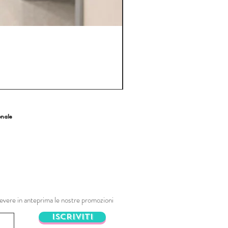
onale
ricevere in anteprima le nostre promozioni
ISCRIVITI