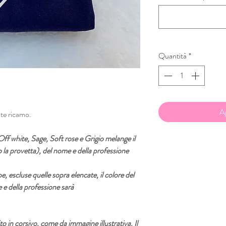
Quantità
*
Ag
ite ricamo.
Off white, Sage, Soft rose e Grigio melange il
 la provetta), del nome e della professione
lpe, escluse quelle sopra elencate, il colore del
 e della professione sarà
to in corsivo, come da immagine illustrativa. Il