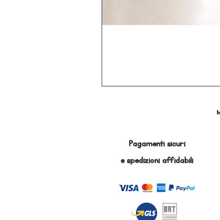
M
Pagamenti sicuri
e
spedizioni affidabili