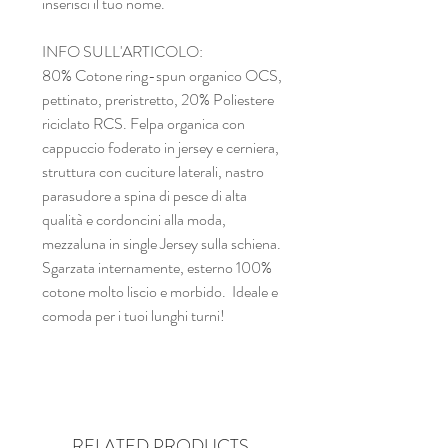
inserisci il tuo nome.
INFO SULL'ARTICOLO:
80% Cotone ring-spun organico OCS,
pettinato, preristretto, 20% Poliestere
riciclato RCS. Felpa organica con
cappuccio foderato in jersey e cerniera,
struttura con cuciture laterali, nastro
parasudore a spina di pesce di alta
qualità e cordoncini alla moda,
mezzaluna in single Jersey sulla schiena.
Sgarzata internamente, esterno 100%
cotone molto liscio e morbido. Ideale e
comoda per i tuoi lunghi turni!
RELATED PRODUCTS