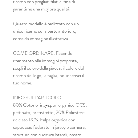
ricamo con pregliati filati al fine di
garantirne una migliore qualità.
Questo modello è realizzato con un
unico ricamo sulla parte anteriore,
come da immagine illustrativa.
COME ORDINARE: Facendo
riferimento alle immagini proposte,
scegli il colore della giacca, il colore del
ricamo del logo, la taglia, poi inserisci il
tuo nome.
INFO SULL'ARTICOLO:
80% Cotone ring-spun organico OCS,
pettinato, preristretto, 20% Poliestere
riciclato RCS. Felpa organica con
cappuccio foderato in jersey e cerniera,
struttura con cuciture laterali, nastro