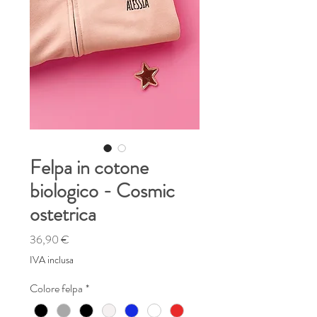
Felpa in cotone
biologico - Cosmic
ostetrica
Prezzo
36,90 €
IVA inclusa
Colore felpa
*