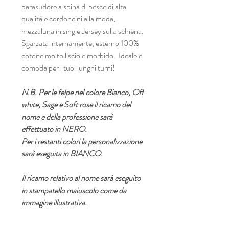
parasudore a spina di pesce di alta
qualità e cordoncini alla moda,
mezzaluna in single Jersey sulla schiena.
Sgarzata internamente, esterno 100%
cotone molto liscio e morbido. Ideale e
comoda per i tuoi lunghi turni!
N.B. Per le felpe nel colore Bianco, Off
white, Sage e Soft rose il ricamo del
nome e della professione sarà
effettuato in NERO.
Per i restanti colori la personalizzazione
sarà eseguita in BIANCO.
Il ricamo relativo al nome sarà eseguito
in stampatello maiuscolo come da
immagine illustrativa.