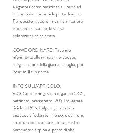
elegante ricamo realizzato sul retro ed
il ricamo del nome nella parte davanti.
Per questo modello il ricamo antoriore
e posteriore sarà della stessa
colorazione selezionata.
COME ORDINARE: Facendo
riferimento alle immagini proposte,
scegli il colore della giacca, la taglia, poi
inserisci il tuo nome.
INFO SULL'ARTICOLO:
80% Cotone ring-spun organico OCS,
pettinato, preristretto, 20% Poliestere
riciclato RCS. Felpa organica con
cappuccio foderato in jersey e cerniera,
struttura con cuciture laterali, nastro
parasudore a spina di pesce di alta