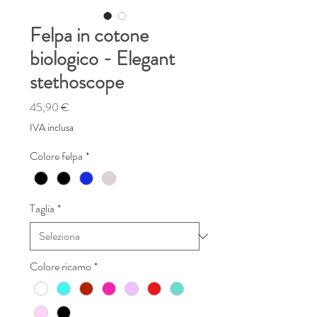
Felpa in cotone
biologico - Elegant
stethoscope
Prezzo
45,90 €
IVA inclusa
Colore felpa
*
Taglia
*
Colore ricamo
*