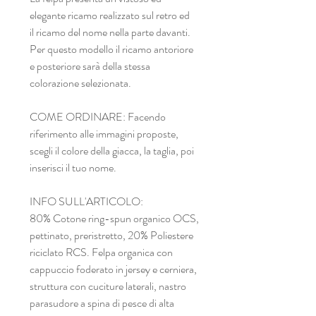
elegante ricamo realizzato sul retro ed
il ricamo del nome nella parte davanti.
Per questo modello il ricamo antoriore
e posteriore sarà della stessa
colorazione selezionata.
COME ORDINARE: Facendo
riferimento alle immagini proposte,
scegli il colore della giacca, la taglia, poi
inserisci il tuo nome.
INFO SULL'ARTICOLO:
80% Cotone ring-spun organico OCS,
pettinato, preristretto, 20% Poliestere
riciclato RCS. Felpa organica con
cappuccio foderato in jersey e cerniera,
struttura con cuciture laterali, nastro
parasudore a spina di pesce di alta