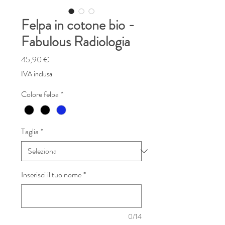
Felpa in cotone bio -
Fabulous Radiologia
Prezzo
45,90 €
IVA inclusa
Colore felpa
*
Taglia
*
Inserisci il tuo nome
*
0/14