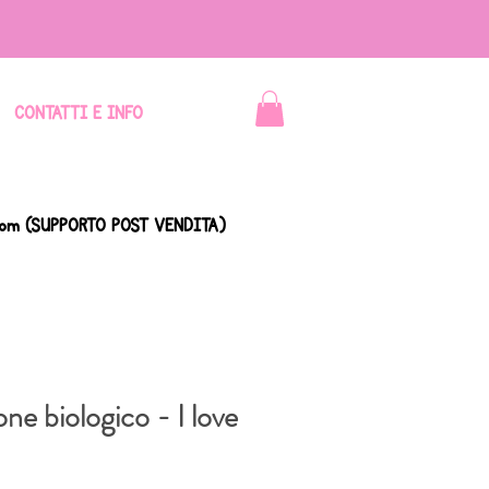
CONTATTI E INFO
com
(SUPPORTO POST VENDITA)
one biologico - I love