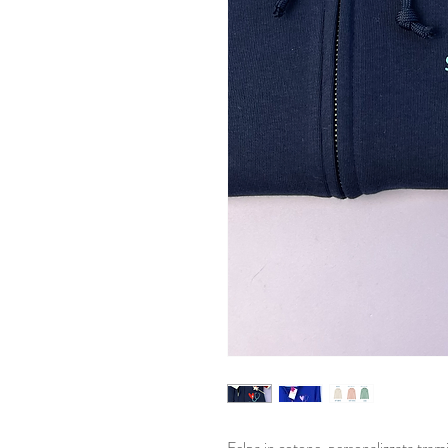
Felpa in cotone, personalizzata tramite