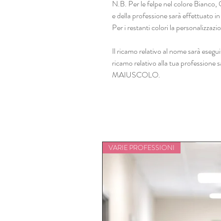
N.B. Per le felpe nel colore Bianco, 
e della professione sarà effettuato
Per i restanti colori la personalizza
Il ricamo relativo al nome sarà esegui
ricamo relativo alla tua professio
MAIUSCOLO.
VARIE PROFESSIONI