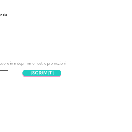
onale
ricevere in anteprima le nostre promozioni
ISCRIVITI