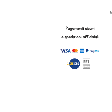
M
Pagamenti sicuri
e
spedizioni affidabili