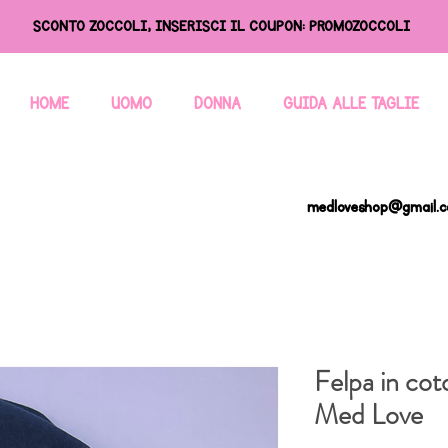
SCONTO ZOCCOLI, INSERISCI IL COUPON: PROMOZOCCOLI
HOME
UOMO
DONNA
GUIDA ALLE TAGLIE
medloveshop@gmail.
Felpa in cot
Med Love