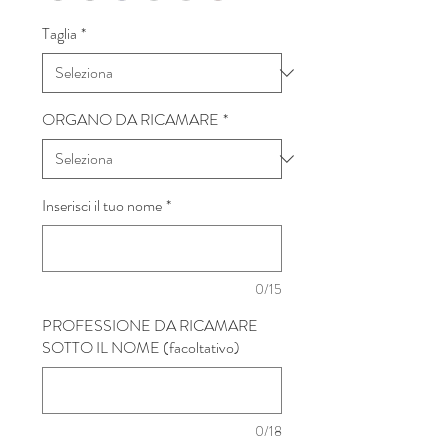
Taglia
*
ORGANO DA RICAMARE
*
Inserisci il tuo nome
*
0/15
PROFESSIONE DA RICAMARE
SOTTO IL NOME (facoltativo)
0/18