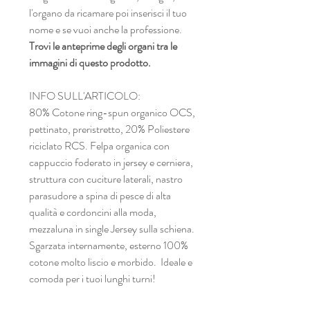
l'organo da ricamare poi inserisci il tuo
nome e se vuoi anche la professione.
Trovi le anteprime degli organi tra le
immagini di questo prodotto.
INFO SULL'ARTICOLO:
80% Cotone ring-spun organico OCS,
pettinato, preristretto, 20% Poliestere
riciclato RCS. Felpa organica con
cappuccio foderato in jersey e cerniera,
struttura con cuciture laterali, nastro
parasudore a spina di pesce di alta
qualità e cordoncini alla moda,
mezzaluna in single Jersey sulla schiena.
Sgarzata internamente, esterno 100%
cotone molto liscio e morbido. Ideale e
comoda per i tuoi lunghi turni!