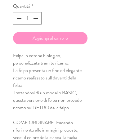
Quantità
*
Aggiungi al carrello
Felpa in cotone biologico,
personalizzata tramite ricamo.
La felpa presenta un fine ed elegante
ricamo realizzato sull davanti della
felpa.
Trattandosi di un modello BASIC,
questa versione di felpa non prevede
ricamo sul RETRO della felpa.
COME ORDINARE: Facendo
riferimento alle immagini proposte,
scegli il colore della giacca, la taglia,