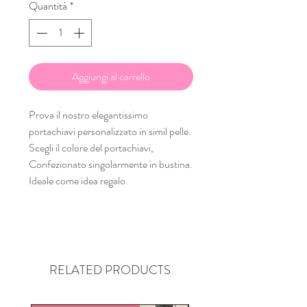
Quantità
*
Aggiungi al carrello
Prova il nostro elegantissimo
portachiavi personalizzato in simil pelle.
Scegli il colore del portachiavi,
Confezionato singolarmente in bustina.
Ideale come idea regalo.
RELATED PRODUCTS