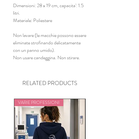
Dimensioni: 28 x 19 cm, capacita': 1.5
litri.
Materiale: Poliestere
Non lavare (le macchie possono essere
eliminate strofinando delicatamente
con un panno umido).
Non usare candeggina. Non stirare.
RELATED PRODUCTS
VARIE PROFESSIONI
VARIE PROFESSIONI