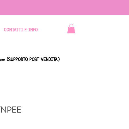
CONTATTI E INFO
com
(SUPPORTO POST VENDITA)
 TNPEE
zzo