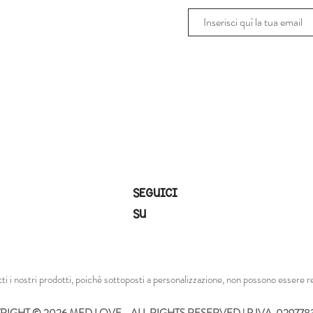
SEGUICI
SU
tti i nostri prodotti, poichè sottoposti a personalizzazione, non possono essere re