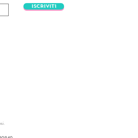
ISCRIVITI
si.