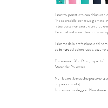
Il nostro portatutto con chiusura a c
l'indispensabile per le tue giornate l
la tua borsa non sarà più un proble
Personalizzalo con il tuo nome e scegl
Il ricamo della professione e del no
ed
in nero
sul colore fucsia, azzurro 
Dimensioni: 28 x 19 cm, capacita': 1.5 
Materiale: Poliestere
Non lavare (le macchie possono esse
un panno umido).
Non usare candeggina. Non stirare.