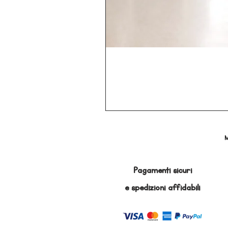
M
Pagamenti sicuri
e
spedizioni affidabili