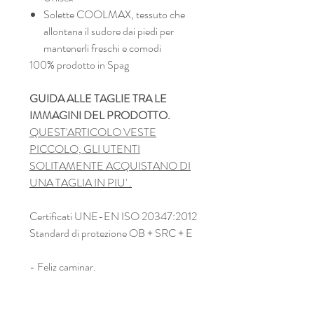
Solette COOLMAX, tessuto che
allontana il sudore dai piedi per
mantenerli freschi e comodi
100% prodotto in Spag
GUIDA ALLE TAGLIE TRA LE
IMMAGINI DEL PRODOTTO.
QUEST'ARTICOLO VESTE
PICCOLO, GLI UTENTI
SOLITAMENTE ACQUISTANO DI
UNA TAGLIA IN PIU' .
Certificati UNE-EN ISO 20347:2012
Standard di protezione OB + SRC + E
- Feliz caminar.