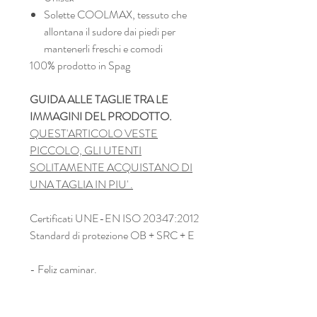
Solette COOLMAX, tessuto che
allontana il sudore dai piedi per
mantenerli freschi e comodi
100% prodotto in Spag
GUIDA ALLE TAGLIE TRA LE
IMMAGINI DEL PRODOTTO.
QUEST'ARTICOLO VESTE
PICCOLO, GLI UTENTI
SOLITAMENTE ACQUISTANO DI
UNA TAGLIA IN PIU' .
Certificati UNE-EN ISO 20347:2012
Standard di protezione OB + SRC + E
- Feliz caminar.