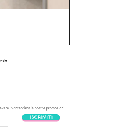
onale
ricevere in anteprima le nostre promozioni
ISCRIVITI