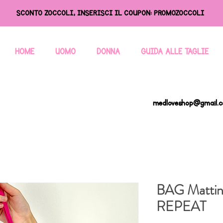
SCONTO ZOCCOLI, INSERISCI IL COUPON: PROMOZOCCOLI
HOME
UOMO
DONNA
GUIDA ALLE TAGLIE
medloveshop@gmail.
BAG Mattina
REPEAT