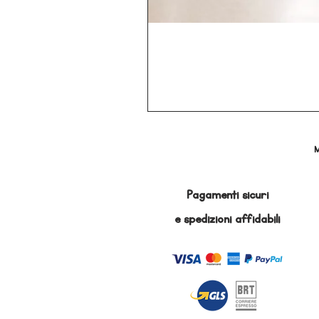
M
Pagamenti sicuri
e
spedizioni affidabili