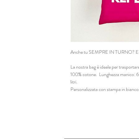
Anche tu SEMPRE IN TURNO? Ecco l
La nostra bag è ideale per trasportare
100% cotone. Lunghezza manico: 67 
litri.
Personalizzata con stampa in bianco