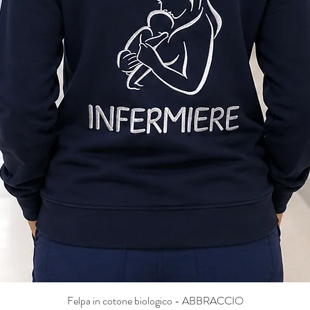
Felpa in cotone biologico - ABBRACCIO