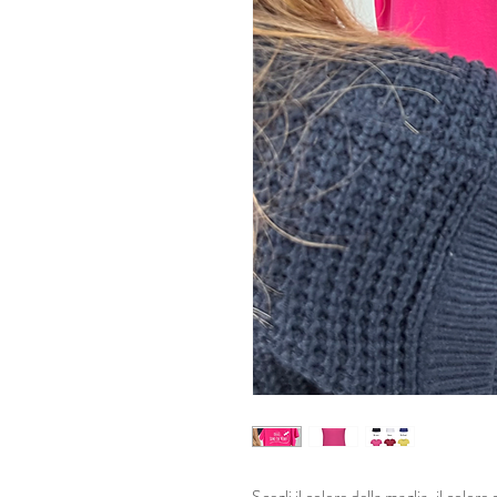
Scegli il colore della maglia, il colore