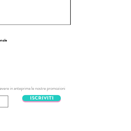
onale
ricevere in anteprima le nostre promozioni
ISCRIVITI