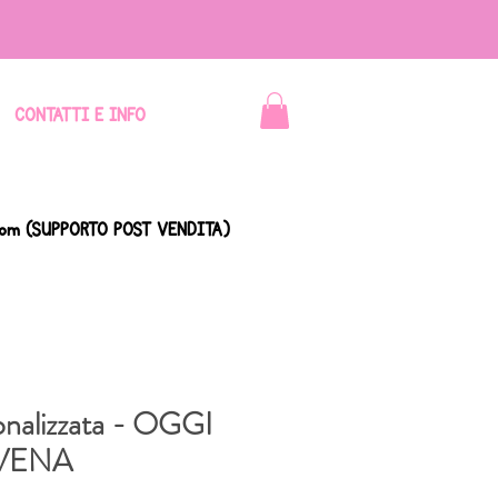
CONTATTI E INFO
com
(SUPPORTO POST VENDITA)
sonalizzata - OGGI
VENA