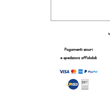
M
Pagamenti sicuri
e
spedizioni affidabili