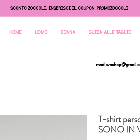
SCONTO ZOCCOLI, INSERISCI IL COUPON: PROMOZOCCOLI
HOME
UOMO
DONNA
GUIDA ALLE TAGLIE
medloveshop@gmail.
T-shirt per
SONO IN 