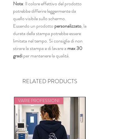
Nota
: Il colore effettivo del prodotto
potrebbe differire leggermente da
quello visibile sullo schermo.
Essendo un prodotto
personalizzato
, la
durata della stampa potrebbe essere
limitata nel tempo. Si consiglia di non
stirare la stampa e di lavare a
max 30
gradi
per mantenere la qualità.
RELATED PRODUCTS
VARIE PROFESSIONI
VARIE PROFESSIONI