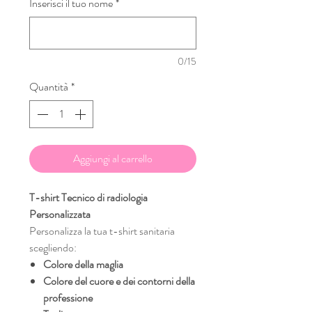
Inserisci il tuo nome
*
0/15
Quantità
*
Aggiungi al carrello
T-shirt Tecnico di radiologia
Personalizzata
Personalizza la tua t-shirt sanitaria
scegliendo:
Colore della maglia
Colore del cuore e dei contorni della
professione