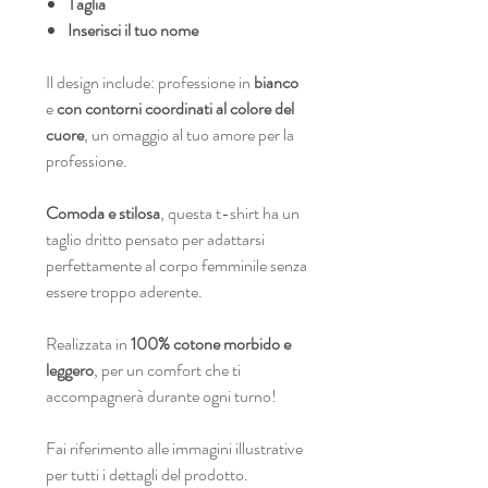
Taglia
Inserisci il tuo nome
Il design include: professione in
bianco
e
con contorni coordinati al colore del
cuore
, un omaggio al tuo amore per la
professione.
Comoda e stilosa
, questa t-shirt ha un
taglio dritto pensato per adattarsi
perfettamente al corpo femminile senza
essere troppo aderente.
Realizzata in
100% cotone morbido e
leggero
, per un comfort che ti
accompagnerà durante ogni turno!
Fai riferimento alle immagini illustrative
per tutti i dettagli del prodotto.