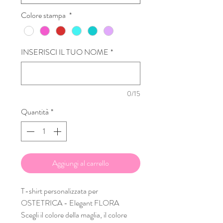
Colore stampa
*
INSERISCI IL TUO NOME
*
0/15
Quantità
*
Aggiungi al carrello
T-shirt personalizzata per
OSTETRICA - Elegant FLORA
Scegli il colore della maglia, il colore