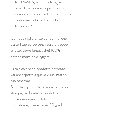
della STAMPA, seleziona la taglia,
inserisci il tuo nome e la professione
che sarà stampata sul retro... sei pronto
per indossare la t-shirt più bella
dell'ospedale?
Comodo taglio dritto per donna, che
veste il tuo corpo senza essere troppo
stretto. Sono fantastiche! 100%
cotone morbido e leggero.
Il reale colore del prodotto potrebbe
variare rispetto a quello visualizzato sul
tuo schermo.
Si tratta di prodotti personalizzati con
stampa, la durata del prodotto
potrebbe essere limitata.
Non stirare, lavare a max 30 gradi.