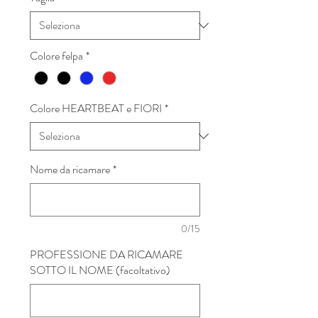
Colore felpa
*
Colore HEARTBEAT e FIORI
*
Nome da ricamare
*
0/15
PROFESSIONE DA RICAMARE
SOTTO IL NOME (facoltativo)