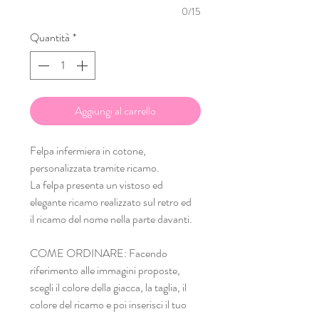
0/15
Quantità
*
Aggiungi al carrello
Felpa infermiera in cotone,
personalizzata tramite ricamo.
La felpa presenta un vistoso ed
elegante ricamo realizzato sul retro ed
il ricamo del nome nella parte davanti.
COME ORDINARE: Facendo
riferimento alle immagini proposte,
scegli il colore della giacca, la taglia, il
colore del ricamo e poi inserisci il tuo