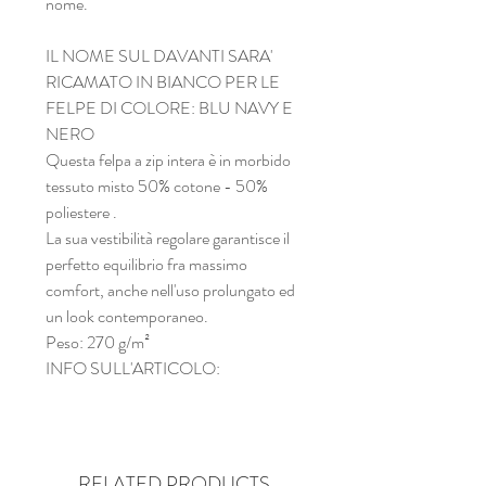
nome.
IL NOME SUL DAVANTI SARA'
RICAMATO IN BIANCO PER LE
FELPE DI COLORE: BLU NAVY E
NERO
Questa felpa a zip intera è in morbido
tessuto misto 50% cotone - 50%
poliestere .
La sua vestibilità regolare garantisce il
perfetto equilibrio fra massimo
comfort, anche nell'uso prolungato ed
un look contemporaneo.
Peso: 270 g/m²
INFO SULL'ARTICOLO:
RELATED PRODUCTS