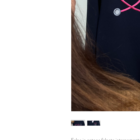
Felpa in cotone felpato internamente