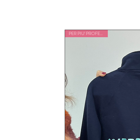
PER PIU' PROFESSIONI