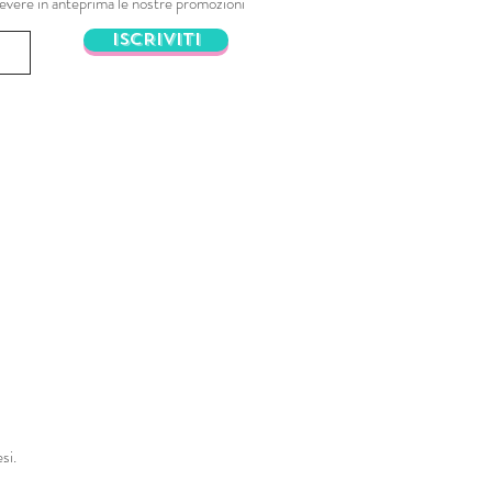
ricevere in anteprima le nostre promozioni
ISCRIVITI
si.