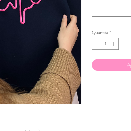
Quantità
*
Ag
, personalizzata tramite ricamo.