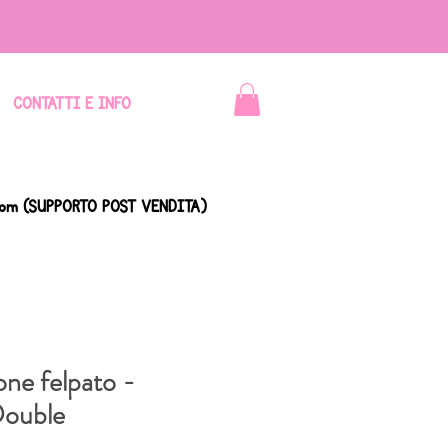
CONTATTI E INFO
com
(SUPPORTO POST VENDITA)
one felpato -
Double