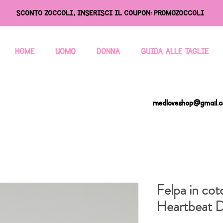
SCONTO ZOCCOLI, INSERISCI IL COUPON: PROMOZOCCOLI
HOME
UOMO
DONNA
GUIDA ALLE TAGLIE
medloveshop@gmail.
Felpa in cot
Heartbeat 