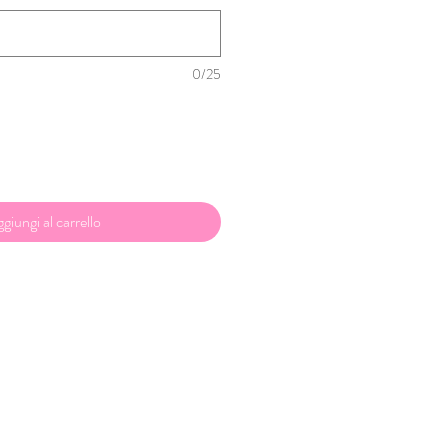
0/25
giungi al carrello