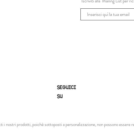
Iscriviti alla Mailing List per 
SEGUICI
SU
tti i nostri prodotti, poichè sottoposti a personalizzazione, non possono essere re