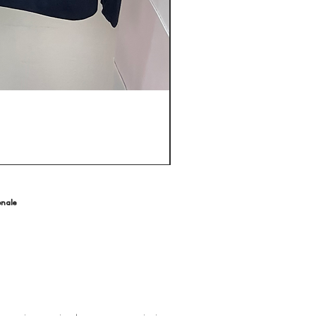
onale