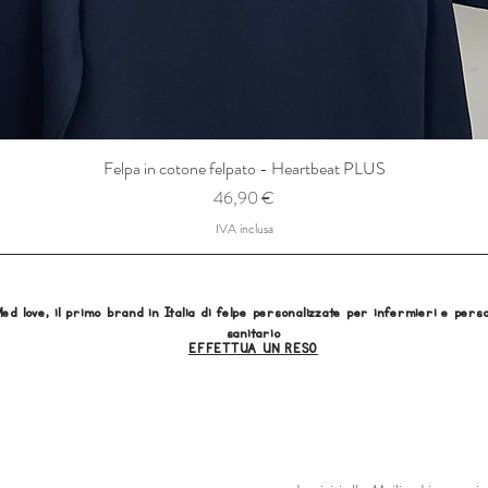
Felpa in cotone felpato - Heartbeat PLUS
Prezzo
46,90 €
IVA inclusa
ed love, il primo brand in Italia di felpe personalizzate per infermieri e pers
sanitario
EFFETTUA UN RESO