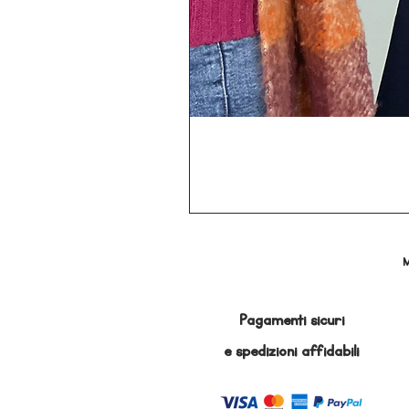
M
Pagamenti sicuri
e
spedizioni affidabili