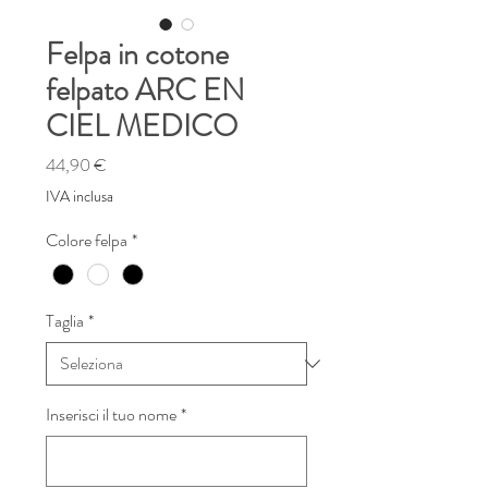
Felpa in cotone
felpato ARC EN
CIEL MEDICO
Prezzo
44,90 €
IVA inclusa
Colore felpa
*
Taglia
*
Inserisci il tuo nome
*