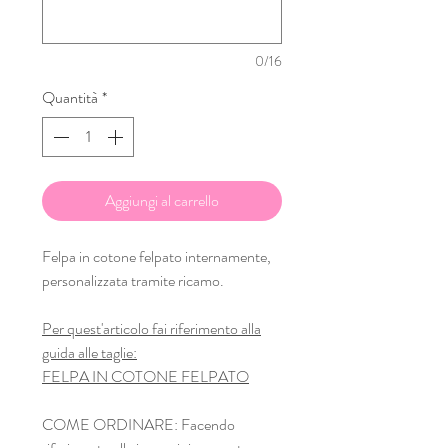
0/16
Quantità
*
Aggiungi al carrello
Felpa in cotone felpato internamente,
personalizzata tramite ricamo.
Per quest'articolo fai riferimento alla
guida alle taglie:
FELPA IN COTONE FELPATO
COME ORDINARE: Facendo