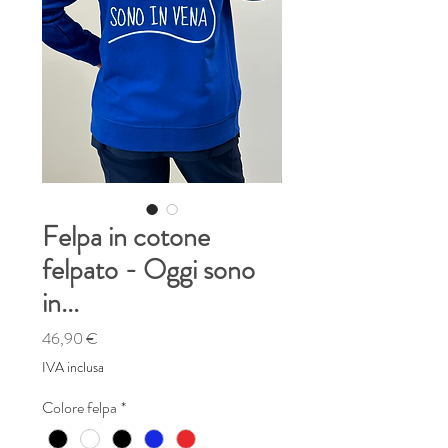
Felpa in cotone
felpato - Oggi sono
in...
Prezzo
46,90 €
IVA inclusa
Colore felpa
*