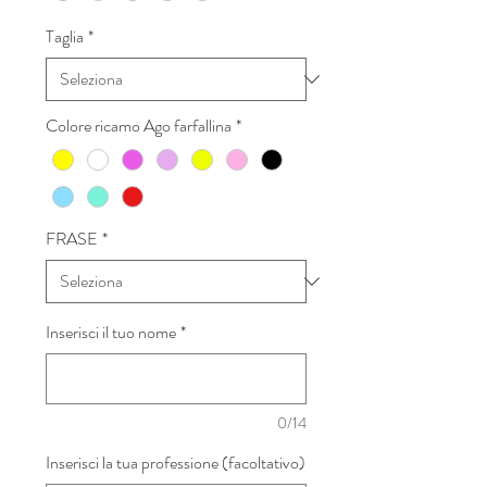
Taglia
*
Colore ricamo Ago farfallina
*
FRASE
*
Inserisci il tuo nome
*
0/14
Inserisci la tua professione (facoltativo)