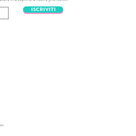
ISCRIVITI
si.