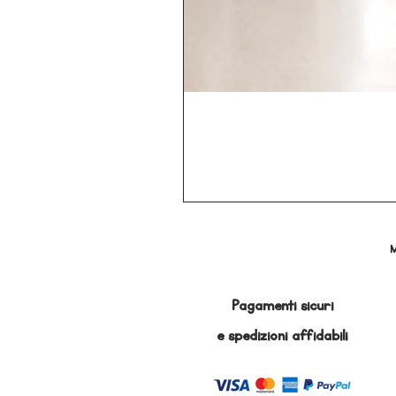
M
Pagamenti sicuri
e
spedizioni affidabili