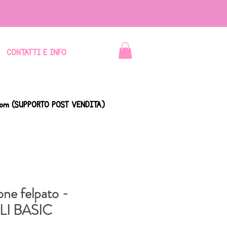
CONTATTI E INFO
com
(SUPPORTO POST VENDITA)
one felpato -
I BASIC