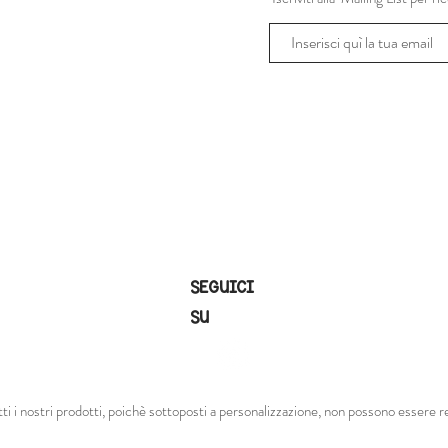
SEGUICI
SU
tti i nostri prodotti, poichè sottoposti a personalizzazione, non possono essere re