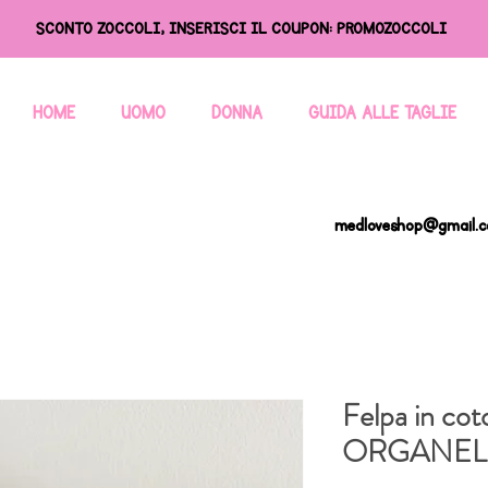
SCONTO ZOCCOLI, INSERISCI IL COUPON: PROMOZOCCOLI
HOME
UOMO
DONNA
GUIDA ALLE TAGLIE
medloveshop@gmail.
Felpa in cot
ORGANELL