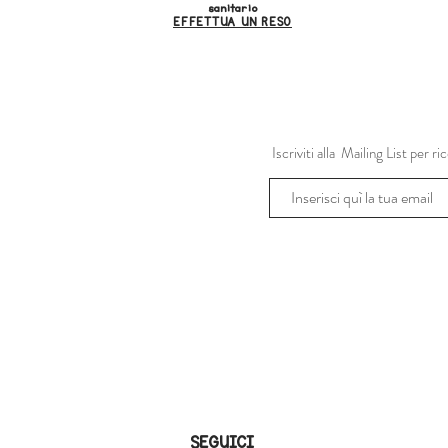
sanitario
EFFETTUA UN RESO
Iscriviti alla Mailing List per 
SEGUICI