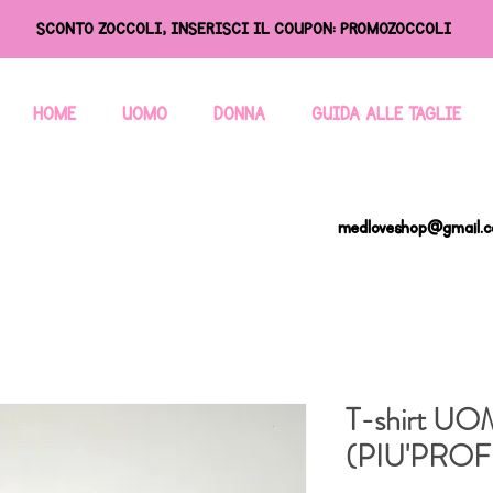
SCONTO ZOCCOLI, INSERISCI IL COUPON: PROMOZOCCOLI
HOME
UOMO
DONNA
GUIDA ALLE TAGLIE
medloveshop@gmail.
T-shirt U
(PIU'PROF