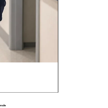
onale