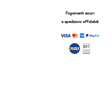
Pagamenti sicuri
e
spedizioni affidabili