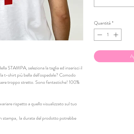
Quantità
*
Ag
 della STAMPA, seleziona la taglia ed inserisci il
 la t-shirt più bella dell'ospedale? Comodo
essere troppo stretto. Sono fantastiche! 100%
variare rispetto a quello visualizzato sul tuo
con stampa, la durata del prodotto potrebbe