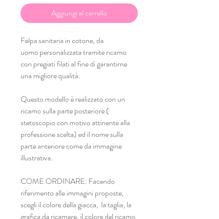
Aggiungi al carrello
Felpa sanitaria in cotone, da
uomo personalizzata tramite ricamo
con pregiati filati al fine di garantirne
una migliore qualità.
Questo modello è realizzato con un
ricamo sulla parte posteriore (
stetoscopio con motivo attinente alla
professione scelta) ed il nome sulla
parte anteriore come da immagine
illustrativa.
COME ORDINARE: Facendo
riferimento alle immagini proposte,
scegli il colore della giacca, la taglia, la
grafica da ricamare, il colore del ricamo