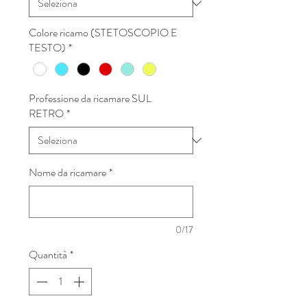
Colore ricamo (STETOSCOPIO E
TESTO)
*
Professione da ricamare SUL
RETRO
*
Nome da ricamare
*
0/17
Quantità
*