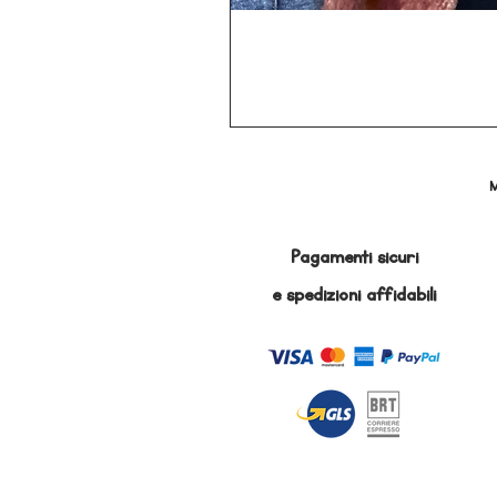
M
Pagamenti sicuri
e
spedizioni affidabili