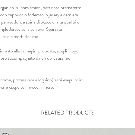
anico in-conversion, pettinato preristretto,
con cappuccio foderato in jersey e cerniera,
o parasudore a spina di pesce di alta qualità e
ingle Jersey sulla schiena Sgarzata
iscio e morbidissimo.
o alle immagini proposte, scegli il logo
sempre accompagnato da un delicatissimo
 (nome, professione e loghino) sarà eseguito in
 verrà eseguito, invece, in nero.
RELATED PRODUCTS