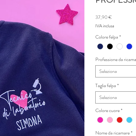
PROFESSI
Prezzo
37,90 €
IVA inclusa
Colore felpa
*
Professione da ricam
Seleziona
Taglia felpa
*
Seleziona
Colore cuore
*
Nome da ricamare
*