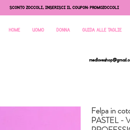
SCONTO ZOCCOLI, INSERISCI IL COUPON: PROMOZOCCOLI
HOME
UOMO
DONNA
GUIDA ALLE TAGLIE
medloveshop@gmail.
Felpa in co
PASTEL - 