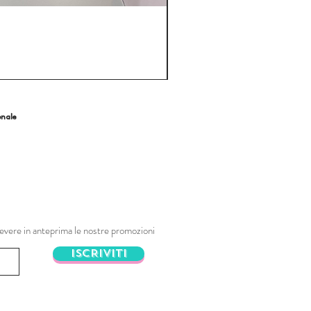
onale
ricevere in anteprima le nostre promozioni
ISCRIVITI