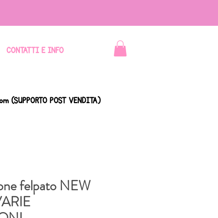
CONTATTI E INFO
com
(SUPPORTO POST VENDITA)
tone felpato NEW
VARIE