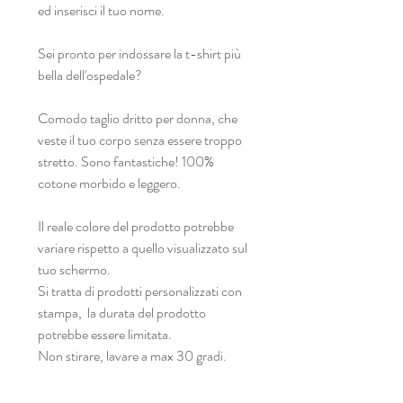
ed inserisci il tuo nome.
Sei pronto per indossare la t-shirt più
bella dell'ospedale?
Comodo taglio dritto per donna, che
veste il tuo corpo senza essere troppo
stretto. Sono fantastiche! 100%
cotone morbido e leggero.
Il reale colore del prodotto potrebbe
variare rispetto a quello visualizzato sul
tuo schermo.
Si tratta di prodotti personalizzati con
stampa, la durata del prodotto
potrebbe essere limitata.
Non stirare, lavare a max 30 gradi.