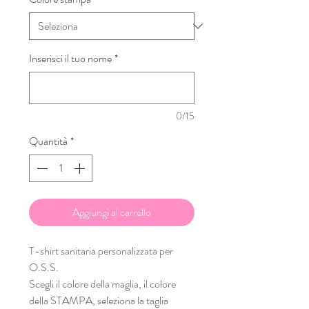
Inserisci il tuo nome
*
0/15
Quantità
*
Aggiungi al carrello
T-shirt sanitaria personalizzata per
O.S.S.
Scegli il colore della maglia, il colore
della STAMPA, seleziona la taglia