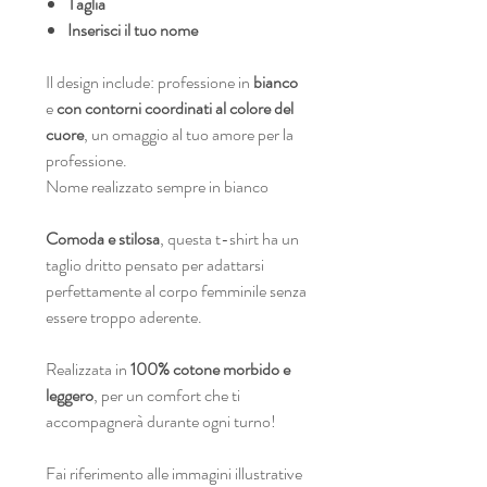
Taglia
Inserisci il tuo nome
Il design include: professione in
bianco
e
con contorni coordinati al colore del
cuore
, un omaggio al tuo amore per la
professione.
Nome realizzato sempre in bianco
Comoda e stilosa
, questa t-shirt ha un
taglio dritto pensato per adattarsi
perfettamente al corpo femminile senza
essere troppo aderente.
Realizzata in
100% cotone morbido e
leggero
, per un comfort che ti
accompagnerà durante ogni turno!
Fai riferimento alle immagini illustrative