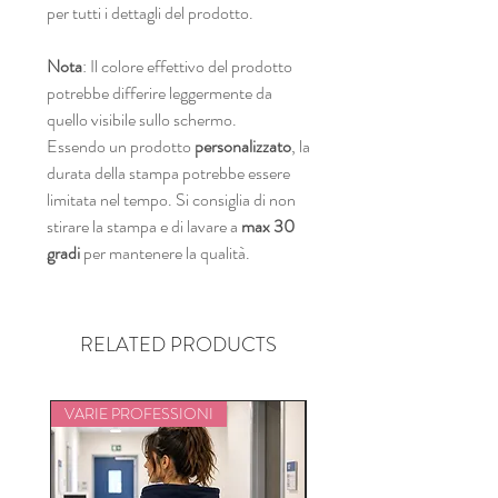
per tutti i dettagli del prodotto.
Nota
: Il colore effettivo del prodotto
potrebbe differire leggermente da
quello visibile sullo schermo.
Essendo un prodotto
personalizzato
, la
durata della stampa potrebbe essere
limitata nel tempo. Si consiglia di non
stirare la stampa e di lavare a
max 30
gradi
per mantenere la qualità.
RELATED PRODUCTS
VARIE PROFESSIONI
VARIE PROFESSIONI