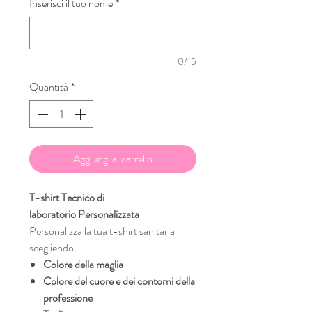
Inserisci il tuo nome
*
0/15
Quantità
*
Aggiungi al carrello
T-shirt Tecnico di
laboratorio Personalizzata
Personalizza la tua t-shirt sanitaria
scegliendo:
Colore della maglia
Colore del cuore e dei contorni della
professione