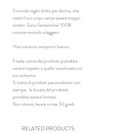
Comodo taglio dritto per donna, che
veste il tuo corpo senza essere troppo
stretto. Sono fantastiche! 100%
cotone morbido e leggero.
I fiori saranno sempre in bianco.
Il reale colore del prodotto potrebbe
variare rispetto a quello visualizzato sul
tuo schermo.
Si tratta di prodotti personalizzati con
stampa, la durata del prodotto
potrebbe essere limitata.
Non stirare, lavare a max 30 gradi.
RELATED PRODUCTS