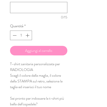
0/15
Quantità
*
Aggiungi al carrello
T-shirt sanitaria personalizzata per
RADIOLOGIA
Scegli il colore della maglia, il colore
della STAMPA sul retro, seleziona la
taglia ed inserisci il tuo nome
Sei pronto per indossare la t-shirt più
bella dell'ospedale?