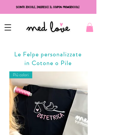
SCONTO ZOCCOLI, INSERISCI IL COUPON: PROMOZOCCOLI
Le Felpe personalizzate
in Cotone o Pile
Più colori